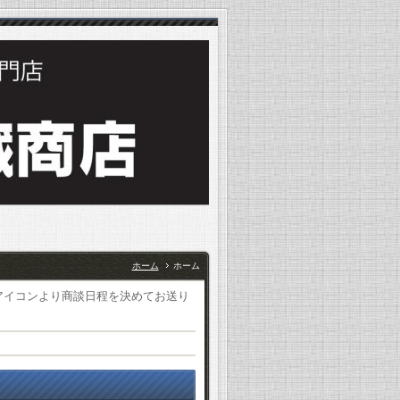
ホーム
ホーム
アイコンより商談日程を決めてお送り