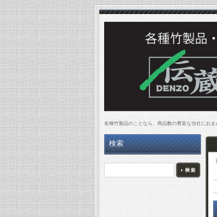
各種竹製品のことなら、商品数の豊富な当社にお
検索