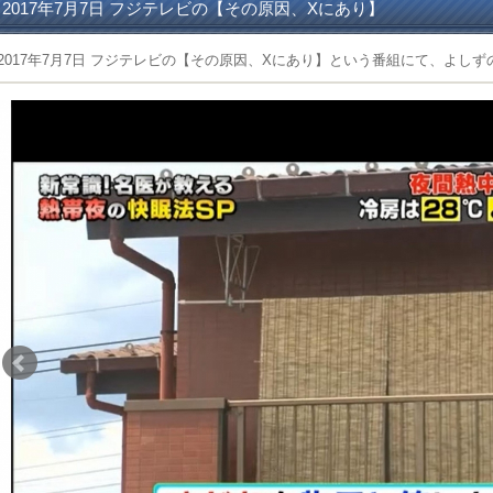
2017年7月7日 フジテレビの【その原因、Xにあり】
2017年7月7日 フジテレビの【その原因、Xにあり】という番組にて、よし