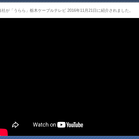
当社が「うらら」栃木ケーブルテレビ 2016年11月21日に紹介されました。