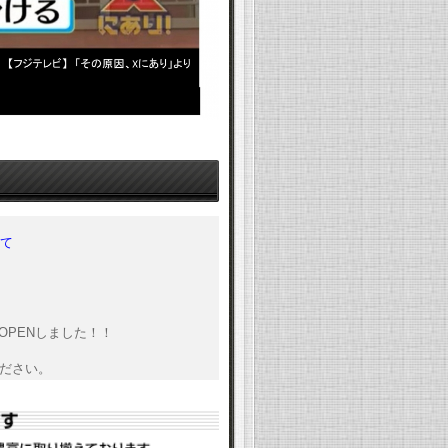
にて
】OPENしました！！
ださい。