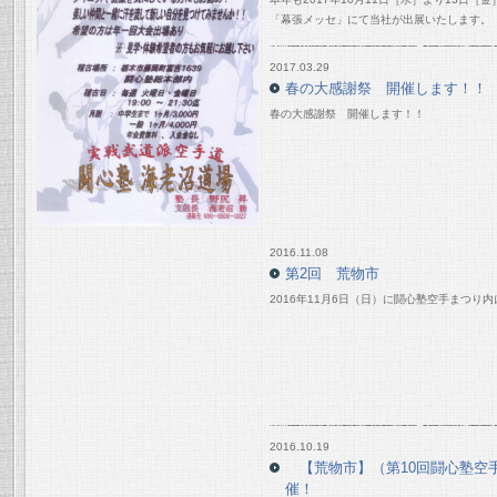
「幕張メッセ」にて当社が出展いたします。
2017.03.29
春の大感謝祭 開催します！！
春の大感謝祭 開催します！！
2016.11.08
第2回 荒物市
2016年11月6日（日）に闘心塾空手まつり
2016.10.19
【荒物市】（第10回闘心塾空手
催！