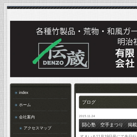
index
ブログ
ホーム
2015.11.24
会社案内
闘心塾 空手まつり 掲載
アクセスマップ
すまいる11月19日号にて先日