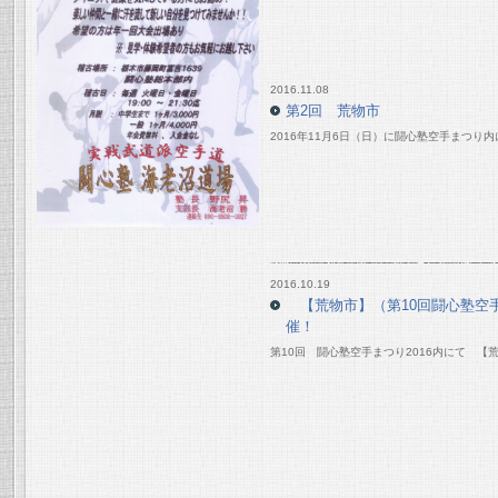
2016.11.08
第2回 荒物市
2016年11月6日（日）に闘心塾空手まつり
2016.10.19
【荒物市】（第10回闘心塾空手
催！
第10回 闘心塾空手まつり2016内にて 【