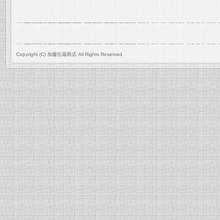
Copyright (C) 加藤伝蔵商店 All Rights Reserved.