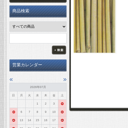
商品検索
営業カレンダー
«
»
2026年07月
日
月
火
水
木
金
土
1
2
3
4
5
6
7
8
9
10
11
12
13
14
15
16
17
18