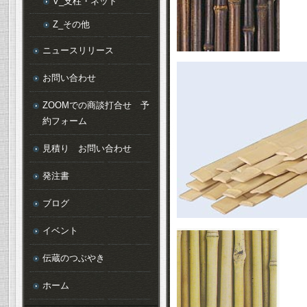
V_支柱・ネット
Z_その他
ニュースリリース
お問い合わせ
ZOOMでの商談打合せ 予
約フォーム
見積り お問い合わせ
発注書
ブログ
イベント
伝蔵のつぶやき
ホーム