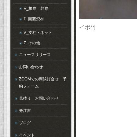
R_根巻 幹巻
T_園芸資材
イボ竹
V_支柱・ネット
Z_その他
ニュースリリース
お問い合わせ
ZOOMでの商談打合せ 予
約フォーム
見積り お問い合わせ
発注書
ブログ
イベント