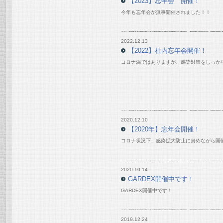
【2023】忘年会 開催！
今年も忘年会が無事開催されました！！
2022.12.13
【2022】社内忘年会開催！
コロナ渦ではありますが、感染対策をしっか
2020.12.10
【2020年】忘年会開催！
コロナ状況下、感染拡大防止に努めながら開
2020.10.14
GARDEX開催中です！
GARDEX開催中です！
2019.12.24