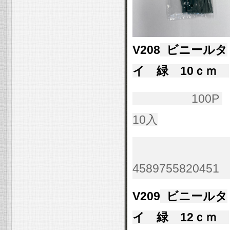
V208
ビニールタ
イ 緑 10ｃｍ
100P
10入
4589755820451
V209
ビニールタ
イ 緑 12ｃｍ