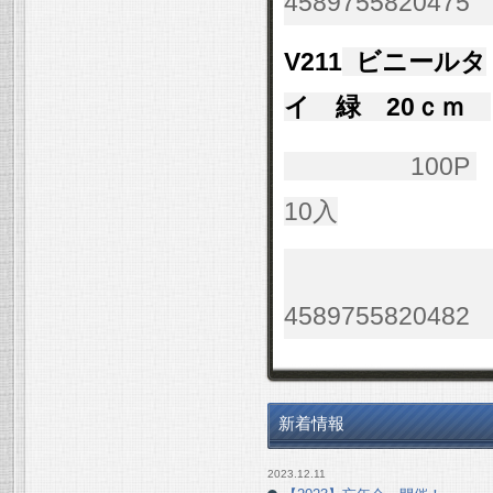
4589755820475
V211
ビニールタ
イ 緑 20ｃｍ
100P
10入
4589755820482
新着情報
2023.12.11