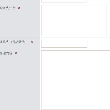
配送先住所
※
連絡先（電話番号）
※
発注内容
※