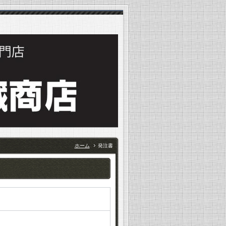
ホーム
発注書