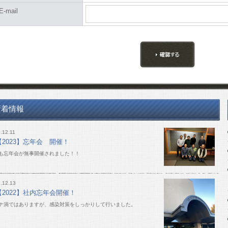
E-mail
新着情報
.12.11
【2023】忘年会 開催！
も忘年会が無事開催されました！！
.12.13
【2022】社内忘年会開催！
ナ渦ではありますが、感染対策をしっかりして行いました。