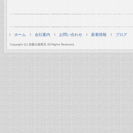
ホーム
会社案内
お問い合わせ
新着情報
ブログ
Copyright (C) 加藤伝蔵商店 All Rights Reserved.