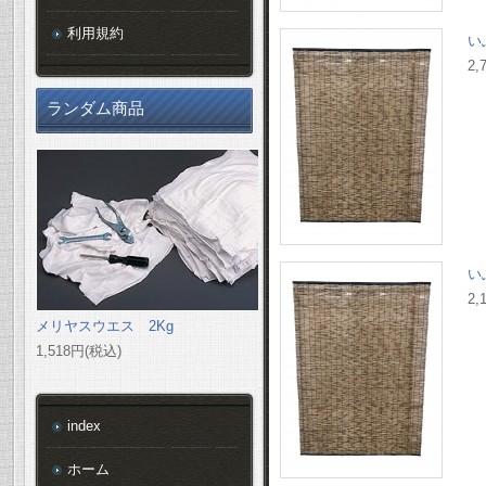
利用規約
い
2,
ランダム商品
い
2,
メリヤスウエス 2Kg
1,518円(税込)
index
ホーム