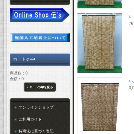
い
76
カートの中
商品数：0
金額：0
い
3,
カートの中を見る
オンラインショップ
ご利用ガイド
特商法に基づく表記