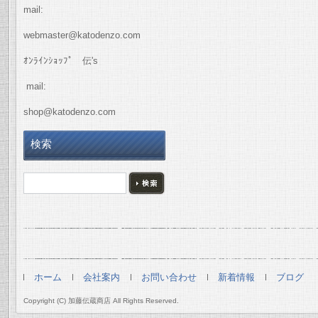
mail:
webmaster@katodenzo.com
ｵﾝﾗｲﾝｼｮｯﾌﾟ 伝's
mail:
shop@katodenzo.com
検索
ホーム
会社案内
お問い合わせ
新着情報
ブログ
Copyright (C) 加藤伝蔵商店 All Rights Reserved.