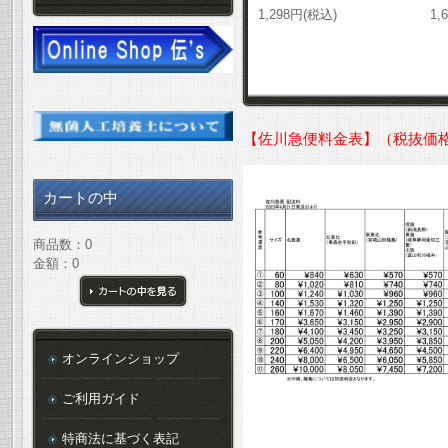
1,298円(税込)
1,
【佐川急便料金表】（税抜価
カートの中
商品数：0
金額：0
カートの中を見る
オンラインショップ
ご利用ガイド
特商法に基づく表記