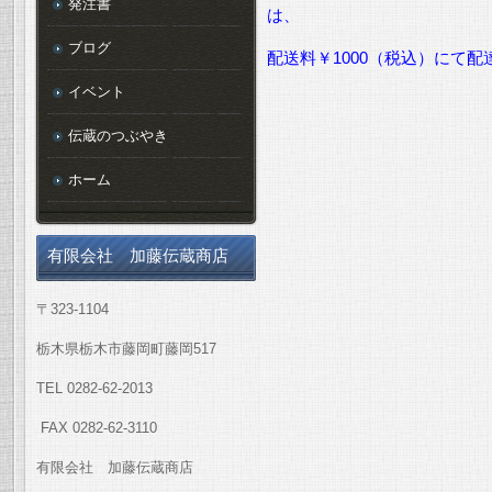
発注書
は、
ブログ
配送料￥1000（税込）にて
イベント
伝蔵のつぶやき
ホーム
有限会社 加藤伝蔵商店
〒323-1104
栃木県栃木市藤岡町藤岡517
TEL 0282-62-2013
FAX 0282-62-3110
有限会社 加藤伝蔵商店