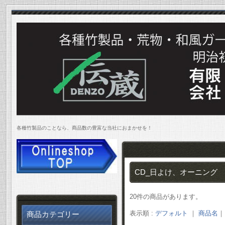
各種竹製品のことなら、商品数の豊富な当社におまかせを！
CD_日よけ、オーニング
20件の商品があります。
表示順 :
デフォルト
｜
商品名
商品カテゴリー