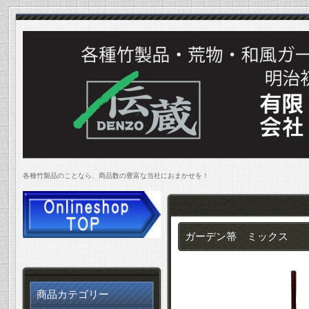
各種竹製品のことなら、商品数の豊富な当社におまかせを！
ガーデン箒 ミックス
商品カテゴリー