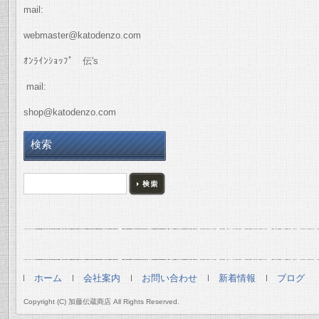
mail:
webmaster@katodenzo.com
ｵﾝﾗｲﾝｼｮｯﾌﾟ 伝's
mail:
shop@katodenzo.com
検索
ホーム
会社案内
お問い合わせ
新着情報
ブログ
Copyright (C) 加藤伝蔵商店 All Rights Reserved.