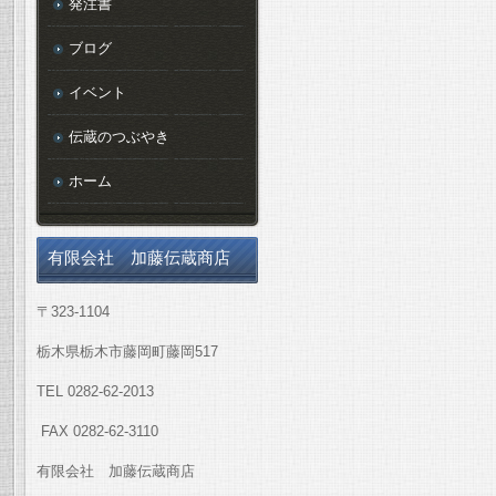
発注書
ブログ
イベント
伝蔵のつぶやき
ホーム
有限会社 加藤伝蔵商店
〒323-1104
栃木県栃木市藤岡町藤岡517
TEL 0282-62-2013
FAX 0282-62-3110
有限会社 加藤伝蔵商店