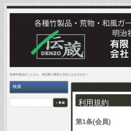
各種竹製品のことなら、商品数の豊富な当社におまかせを！
検索
利用規約
第1条(会員)