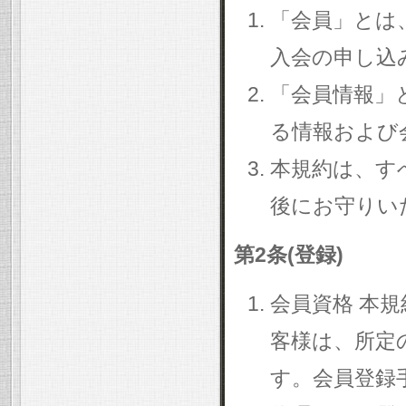
「会員」とは
入会の申し込
「会員情報」
る情報および
本規約は、す
後にお守りい
第2条(登録)
会員資格 本
客様は、所定
す。会員登録