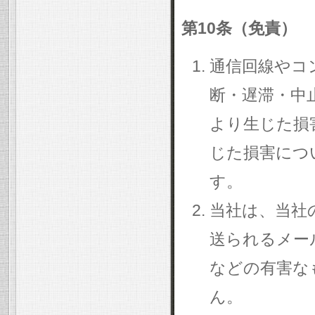
第10条（免責）
通信回線やコ
断・遅滞・中
より生じた損
じた損害につ
す。
当社は、当社
送られるメー
などの有害な
ん。