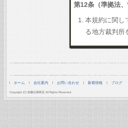
第12条（準拠法
本規約に関し
る地方裁判所
ホーム
会社案内
お問い合わせ
新着情報
ブログ
Copyright (C) 加藤伝蔵商店 All Rights Reserved.