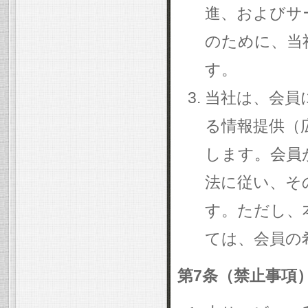
進、およびサ
のために、当
す。
当社は、会員
る情報提供（
します。会員
法に従い、そ
す。ただし、
ては、会員の
第7条（禁止事項