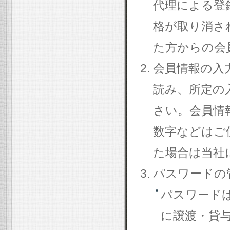
代理による登
格が取り消さ
た方からの会
会員情報の入
読み、所定の
さい。会員情
数字などはご
た場合は当社
パスワードの
パスワード
に譲渡・貸