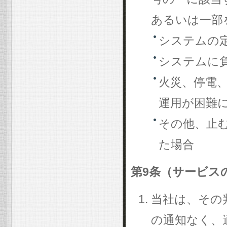
あるいは一部
システムの
システムに
火災、停電
運用が困難
その他、止
た場合
第9条（サービス
当社は、その
の通知なく、