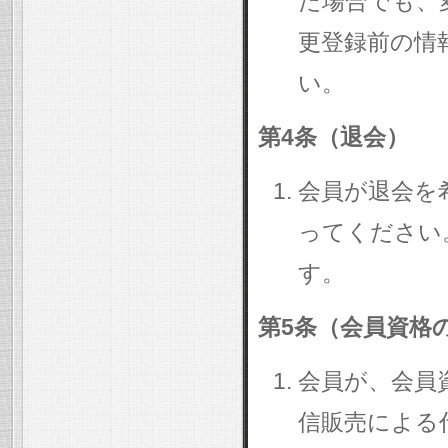
た場合でも、
更登録前の情
い。
第4条（退会）
会員が退会を
ってください
す。
第5条（会員資格
会員が、会員
信販売による