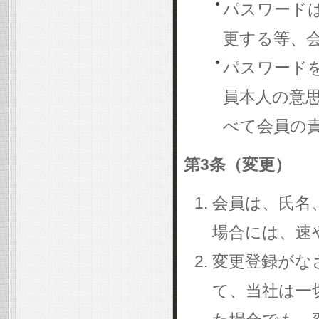
パスワード
更する等、
パスワード
員本人の意
べて会員の
第3条（変更）
会員は、氏名
場合には、速
変更登録がな
て、当社は一