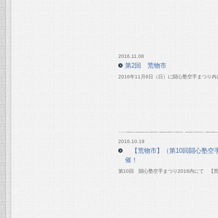
2016.11.08
第2回 荒物市
2016年11月6日（日）に闘心塾空手まつり
2016.10.19
【荒物市】（第10回闘心塾空手
催！
第10回 闘心塾空手まつり2016内にて 【