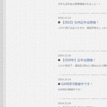
今年も忘年会が無事開催されました！！
2022.12.13
【2022】社内忘年会開催！
コロナ渦ではありますが、感染対策をしっか
2020.12.10
【2020年】忘年会開催！
コロナ状況下、感染拡大防止に努めながら開
2020.10.14
GARDEX開催中です！
GARDEX開催中です！
2019.12.24