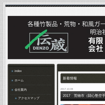
index
新着情報
ホーム
2017.10.06
会社案内
2017 荒物市（闘心塾空手
アクセスマップ