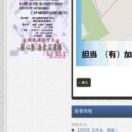
戻る
新着情報
2023.12.11
【2023】忘年会 開催！