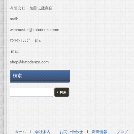
有限会社 加藤伝蔵商店
mail:
webmaster@katodenzo.com
ｵﾝﾗｲﾝｼｮｯﾌﾟ 伝's
mail:
shop@katodenzo.com
検索
ホーム
会社案内
お問い合わせ
新着情報
ブログ