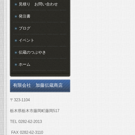
見積り お問い合わせ
発注書
ブログ
イベント
伝蔵のつぶやき
ホーム
有限会社 加藤伝蔵商店
〒323-1104
栃木県栃木市藤岡町藤岡517
TEL 0282-62-2013
FAX 0282-62-3110