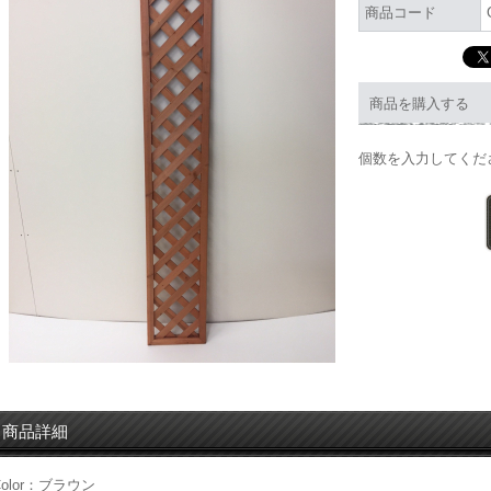
商品コード
商品を購入する
個数を入力してく
商品詳細
Color：ブラウン