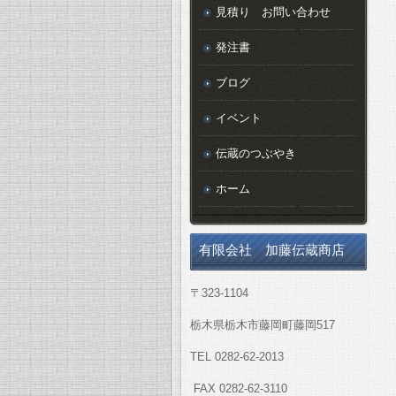
見積り お問い合わせ
発注書
ブログ
イベント
伝蔵のつぶやき
ホーム
有限会社 加藤伝蔵商店
〒323-1104
栃木県栃木市藤岡町藤岡517
TEL 0282-62-2013
FAX 0282-62-3110