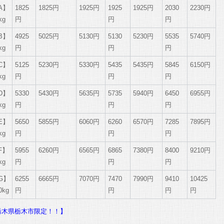
A】
1825
1825円
1925円
1925
1925円
2030
2230円
kg
円
円
円
B】
4925
5025円
5130円
5130
5230円
5535
5740円
kg
円
円
円
C】
5125
5230円
5330円
5435
5435円
5845
6150円
kg
円
円
円
D】
5330
5430円
5635円
5735
5940円
6450
6955円
kg
円
円
円
E】
5650
5855円
6060円
6260
6570円
7285
7895円
kg
円
円
円
F】
5955
6260円
6565円
6865
7380円
8400
9210円
kg
円
円
円
G】
6255
6665円
7070円
7470
7990円
9410
10425
0kg
円
円
円
円
栃木県栃木市限定！！】