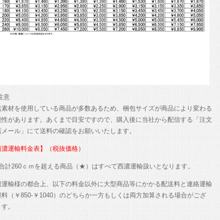
※注意
然素材を使用している商品が多数あるため、梱包サイズが商品により変わる
能性があります。あくまで目安ですので、購入後に当社から配信する「注文
諾メール」にて送料の確認をお願いいたします。
西濃運輸料金表】（税抜価格）
辺合計260ｃｍを超える商品（★）はすべて西濃運輸扱いとなります。
濃運輸様の都合上、以下の料金以外に大型商品等にかかる配送料と連絡運輸
料（￥850-￥1040）のどちらか一方もしくは両方加算される場合がござ
ます。