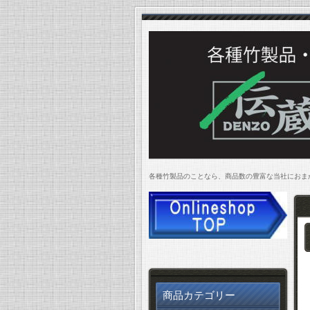
各種竹製品のことなら、商品数の豊富な当社にお
商品カテゴリー