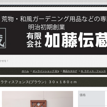
まかせを！
ホーム
オンラインショップ 伝's
商品カタログ
G_ラティス・フェンス
ラティスフェンス(ブラウン）３０ｘ１８０ｃｍ
価格