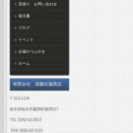
見積り お問い合わせ
発注書
ブログ
イベント
伝蔵のつぶやき
ホーム
有限会社 加藤伝蔵商店
〒323-1104
栃木県栃木市藤岡町藤岡517
TEL 0282-62-2013
FAX 0282-62-3110