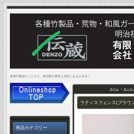
各種竹製品のことなら、商品数の豊富な当社におまかせを！
ホーム
オンライ
ラティスフェンス(ブラウ
商品カテゴリー