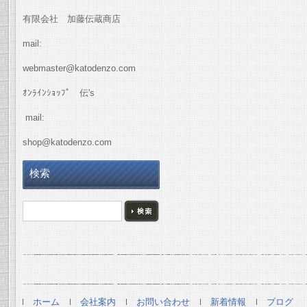
有限会社 加藤伝蔵商店
mail:
webmaster@katodenzo.com
ｵﾝﾗｲﾝｼｮｯﾌﾟ 伝's
mail:
shop@katodenzo.com
検索
ホーム
会社案内
お問い合わせ
新着情報
ブログ