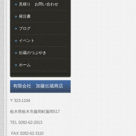
見積り お問い合わせ
発注書
ブログ
イベント
伝蔵のつぶやき
ホーム
有限会社 加藤伝蔵商店
〒323-1104
栃木県栃木市藤岡町藤岡517
TEL 0282-62-2013
FAX 0282-62-3110