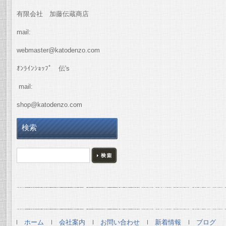
有限会社 加藤伝蔵商店
mail:
webmaster@katodenzo.com
ｵﾝﾗｲﾝｼｮｯﾌﾟ 伝's
mail:
shop@katodenzo.com
検索
ホーム
会社案内
お問い合わせ
新着情報
ブログ