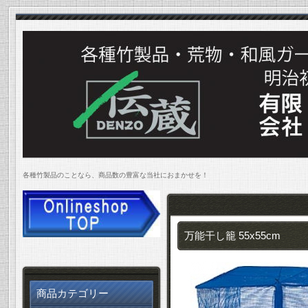
各種竹製品のことなら、商品数の豊富な当社におまかせを！
万能干し籠 55x55cm
商品カテゴリー