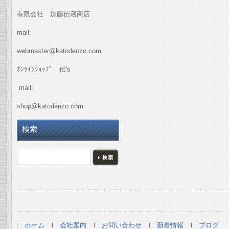
有限会社 加藤伝蔵商店
mail:
webmaster@katodenzo.com
ｵﾝﾗｲﾝｼｮｯﾌﾟ 伝's
mail:
shop@katodenzo.com
検索
ホーム
会社案内
お問い合わせ
新着情報
ブログ