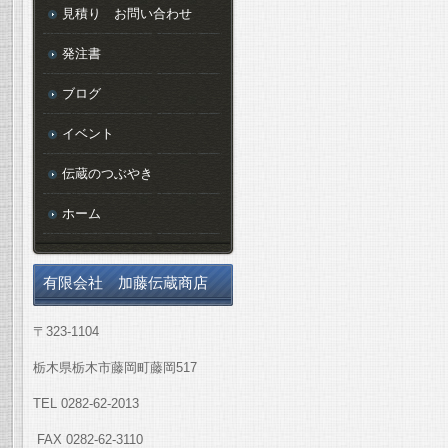
見積り お問い合わせ
発注書
ブログ
イベント
伝蔵のつぶやき
ホーム
有限会社 加藤伝蔵商店
〒323-1104
栃木県栃木市藤岡町藤岡517
TEL 0282-62-2013
FAX 0282-62-3110