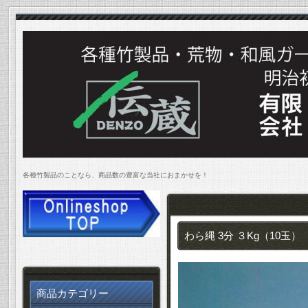
各種竹製品のことなら、商品数の豊富な当社におまかせを！
わら縄 3分 ３Kg（10玉）
商品カテゴリー