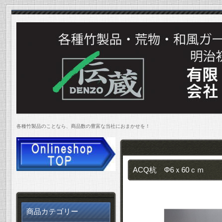
各種竹製品のことなら、商品数の豊富な当社におまかせを！
ACQ杭 Φ6ｘ60ｃｍ
商品カテゴリー