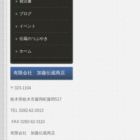
発注書
ブログ
イベント
伝蔵のつぶやき
ホーム
有限会社 加藤伝蔵商店
〒323-1104
栃木県栃木市藤岡町藤岡517
TEL 0282-62-2013
FAX 0282-62-3110
有限会社 加藤伝蔵商店