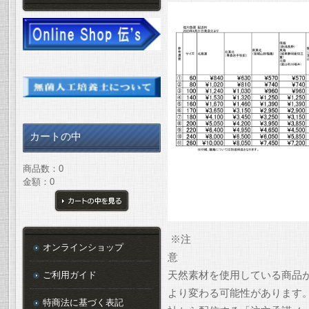
カートの中
商品数：0
金額：0
カートの中を見る
※注
オンラインショップ
ご利用ガイド
天然素材を使用している商品
より変わる可能性があります
特商法に基づく表記