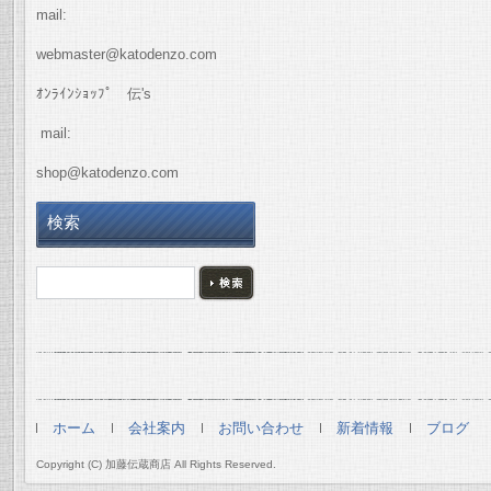
mail:
webmaster@katodenzo.com
ｵﾝﾗｲﾝｼｮｯﾌﾟ 伝's
mail:
shop@katodenzo.com
検索
ホーム
会社案内
お問い合わせ
新着情報
ブログ
Copyright (C) 加藤伝蔵商店 All Rights Reserved.