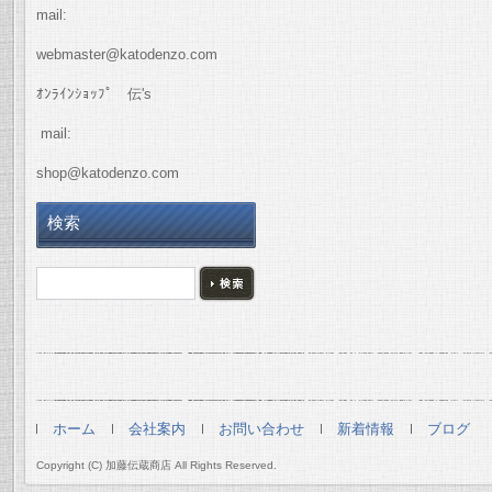
mail:
webmaster@katodenzo.com
ｵﾝﾗｲﾝｼｮｯﾌﾟ 伝's
mail:
shop@katodenzo.com
検索
ホーム
会社案内
お問い合わせ
新着情報
ブログ
Copyright (C) 加藤伝蔵商店 All Rights Reserved.