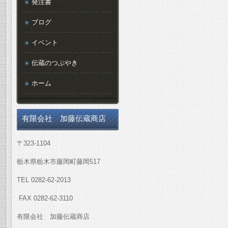
発注書
ブログ
イベント
伝蔵のつぶやき
ホーム
有限会社 加藤伝蔵商店
〒323-1104
栃木県栃木市藤岡町藤岡517
TEL 0282-62-2013
FAX 0282-62-3110
有限会社 加藤伝蔵商店