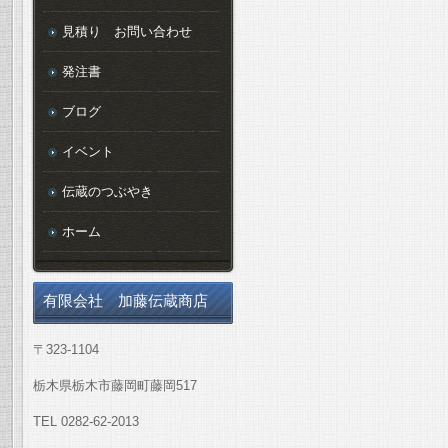
見積り お問い合わせ
発注書
ブログ
イベント
伝蔵のつぶやき
ホーム
有限会社 加藤伝蔵商店
〒323-1104
栃木県栃木市藤岡町藤岡517
TEL 0282-62-2013