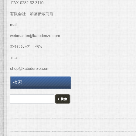
FAX 0282-62-3110
有限会社 加藤伝蔵商店
mail:
webmaster@katodenzo.com
ｵﾝﾗｲﾝｼｮｯﾌﾟ 伝's
mail:
shop@katodenzo.com
検索